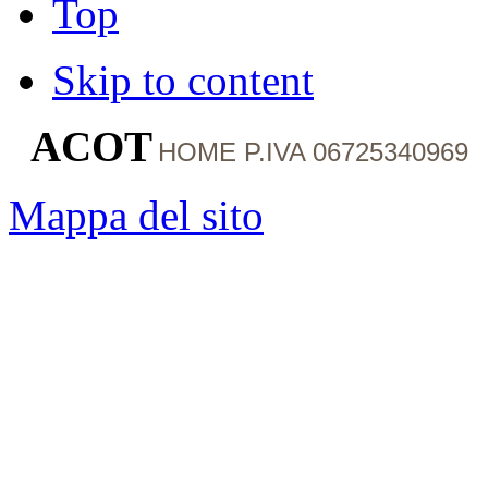
Top
Skip to content
ACOT
HOME
P.IVA 06725340969
Mappa del sito