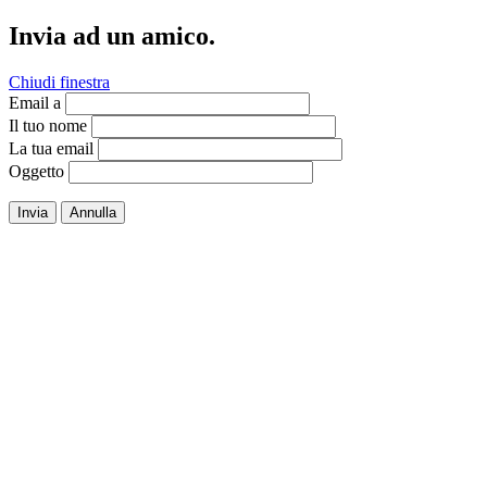
Invia ad un amico.
Chiudi finestra
Email a
Il tuo nome
La tua email
Oggetto
Invia
Annulla